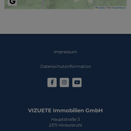
Leaflet
|
Tiles ©
basemap.at
Impressum
Datenschutzinformation
VIZUETE Immobilien GmbH
Hauptstraße 3
2371 Hinterbrühl