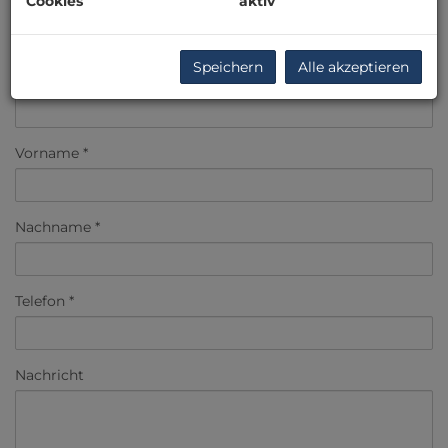
Cookies
aktiv
Speichern
Alle akzeptieren
E-Mail
Vorname
Nachname
Telefon
Nachricht