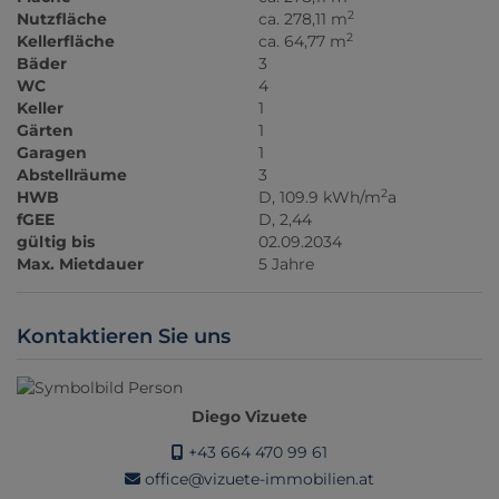
2
Nutzfläche
ca. 278,11 m
2
Kellerfläche
ca. 64,77 m
Bäder
3
WC
4
Keller
1
Gärten
1
Garagen
1
Abstellräume
3
2
HWB
D, 109.9 kWh/m
a
fGEE
D, 2,44
gültig bis
02.09.2034
Max. Mietdauer
5 Jahre
Kontaktieren Sie uns
Diego Vizuete
+43 664 470 99 61
office@vizuete-immobilien.at