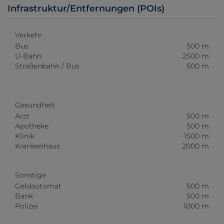
Infrastruktur/Entfernungen (POIs)
Verkehr
Bus
500 m
U-Bahn
2500 m
Straßenbahn / Bus
500 m
Gesundheit
Arzt
500 m
Apotheke
500 m
Klinik
1500 m
Krankenhaus
2000 m
Sonstige
Geldautomat
500 m
Bank
500 m
Polizei
1000 m