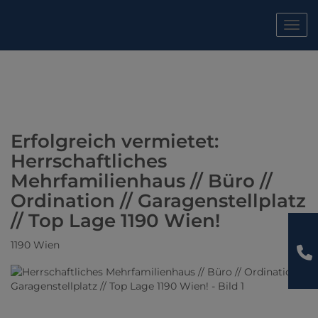
Navig
Erfolgreich vermietet:
Herrschaftliches
Mehrfamilienhaus // Büro //
Ordination // Garagenstellplatz
// Top Lage 1190 Wien!
1190 Wien