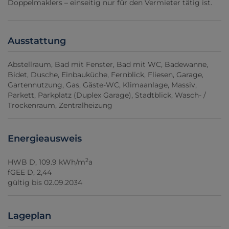
Doppelmaklers – einseitig nur für den Vermieter tätig ist.
Ausstattung
Abstellraum
Bad mit Fenster
Bad mit WC
Badewanne
Bidet
Dusche
Einbauküche
Fernblick
Fliesen
Garage
Gartennutzung
Gas
Gäste-WC
Klimaanlage
Massiv
Parkett
Parkplatz (Duplex Garage)
Stadtblick
Wasch- /
Trockenraum
Zentralheizung
Energieausweis
2
HWB
D, 109.9 kWh/m
a
fGEE
D, 2,44
gültig bis
02.09.2034
Lageplan