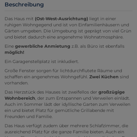
Beschreibung
Das Haus mit
(
Ost-West-Ausrichtung)
liegt in einer
ruhigen Wohngegend und ist von Einfamilienhäusern und
Gärten umgeben. Die Umgebung ist geprägt von viel Grün
und bietet dadurch eine angenehme Wohnatmosphäre.
Eine
gewerbliche Anmietung
z.B. als Büro ist ebenfalls
möglich!
Ein Garagenstellplatz ist inkludiert.
Große Fenster sorgen für lichtdurchflutete Räume und
schaffen ein angenehmes Wohngefühl.
Zwei Küchen
sind
vorhanden.
Das Herzstück des Hauses ist zweifellos der
großzügige
Wohnbereich
, der zum Entspannen und Verweilen einlädt.
Auch im Sommer lädt der idyllische Garten zum Verweilen
ein und bietet Platz für gemütliche Grillabende mit
Freunden und Familie.
Das Haus verfügt zudem über mehrere Schlafzimmer, die
ausreichend Platz für die ganze Familie bieten. Auch ein