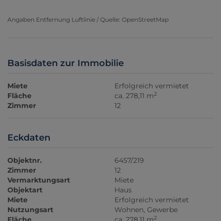
Angaben Entfernung Luftlinie / Quelle: OpenStreetMap
Basisdaten zur Immobilie
Miete
Erfolgreich vermietet
2
Fläche
ca. 278,11 m
Zimmer
12
Eckdaten
Objektnr.
6457/219
Zimmer
12
Vermarktungsart
Miete
Objektart
Haus
Miete
Erfolgreich vermietet
Nutzungsart
Wohnen
Gewerbe
2
Fläche
ca. 278,11 m