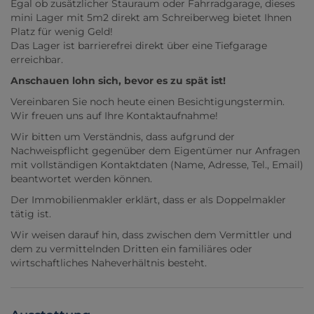
Egal ob zusätzlicher Stauraum oder Fahrradgarage, dieses
mini Lager mit 5m2 direkt am Schreiberweg bietet Ihnen
Platz für wenig Geld!
Das Lager ist barrierefrei direkt über eine Tiefgarage
erreichbar.
Anschauen lohn sich, bevor es zu spät ist!
Vereinbaren Sie noch heute einen Besichtigungstermin.
Wir freuen uns auf Ihre Kontaktaufnahme!
Wir bitten um Verständnis, dass aufgrund der
Nachweispflicht gegenüber dem Eigentümer nur Anfragen
mit vollständigen Kontaktdaten (Name, Adresse, Tel., Email)
beantwortet werden können.
Der Immobilienmakler erklärt, dass er als Doppelmakler
tätig ist.
Wir weisen darauf hin, dass zwischen dem Vermittler und
dem zu vermittelnden Dritten ein familiäres oder
wirtschaftliches Naheverhältnis besteht.