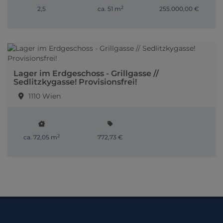
2
2,5
ca. 51 m
255.000,00 €
Lager im Erdgeschoss - Grillgasse //
Sedlitzkygasse! Provisionsfrei!
1110 Wien
2
ca. 72,05 m
772,73 €