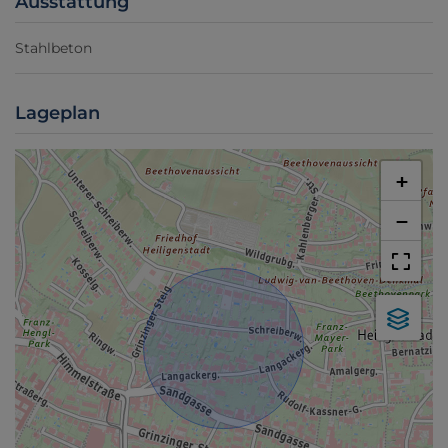
Ausstattung
Stahlbeton
Lageplan
+
−