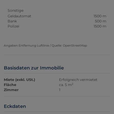
Sonstige
Geldautomat
1500 m
Bank
500 m
Polizei
1500 m
Angaben Entfernung Luftlinie / Quelle: OpenStreetMap
Basisdaten zur Immobilie
Miete (exkl. USt.)
Erfolgreich vermietet
2
Fläche
ca. 5 m
Zimmer
1
Eckdaten