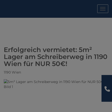
Navig
Erfolgreich vermietet: 5m²
Lager am Schreiberweg in 1190
Wien für NUR 50€!
1190 Wien