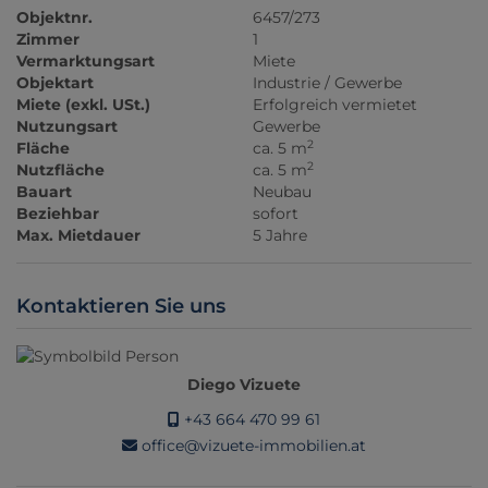
Objektnr.
6457/273
Zimmer
1
Vermarktungsart
Miete
Objektart
Industrie / Gewerbe
Miete (exkl. USt.)
Erfolgreich vermietet
Nutzungsart
Gewerbe
2
Fläche
ca. 5 m
2
Nutzfläche
ca. 5 m
Bauart
Neubau
Beziehbar
sofort
Max. Mietdauer
5 Jahre
Kontaktieren Sie uns
Diego Vizuete
+43 664 470 99 61
office@vizuete-immobilien.at